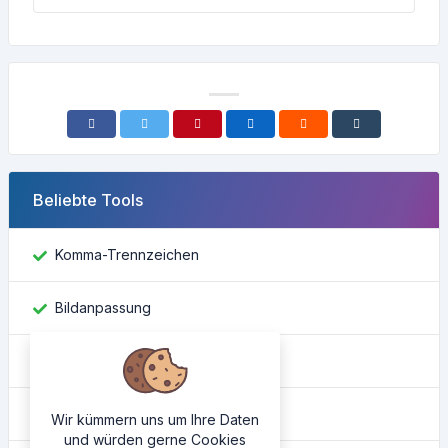
Beliebte Tools
Komma-Trennzeichen
Bildanpassung
Facebook-ID finden
Farbkonverter
Wir kümmern uns um Ihre Daten
und würden gerne Cookies