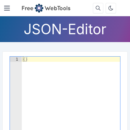
JSON-Editor
1
{
}