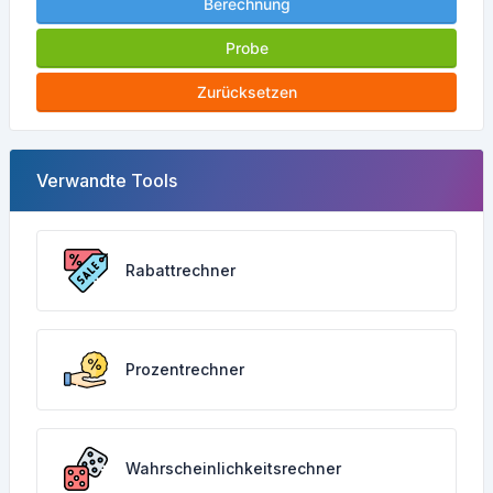
Berechnung
Probe
Zurücksetzen
Verwandte Tools
Rabattrechner
Prozentrechner
Wahrscheinlichkeitsrechner