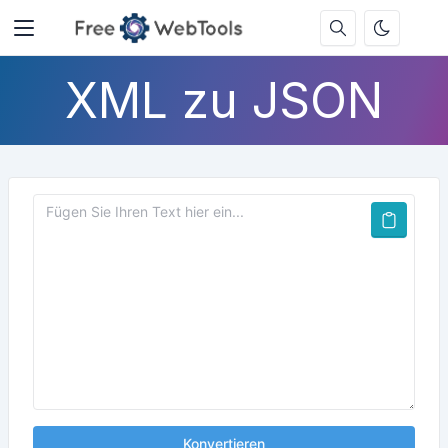
XML zu JSON
Konvertieren