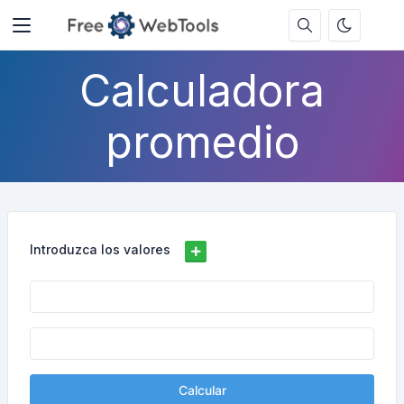
Calculadora
promedio
Introduzca los valores
Calcular