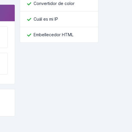
Convertidor de color
Cuál es mi IP
Embellecedor HTML