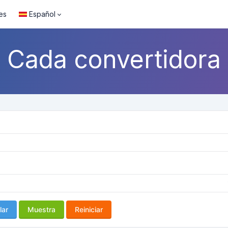
es
Español
Cada convertidora
lar
Muestra
Reiniciar