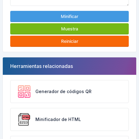
Minificar
Muestra
Reiniciar
Herramientas relacionadas
Generador de códigos QR
Minificador de HTML