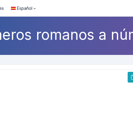
es
Español
eros romanos a nú