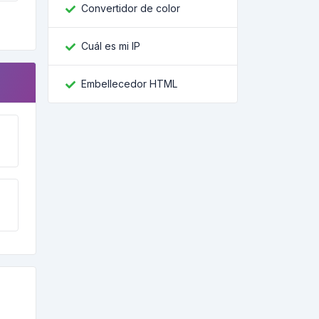
Convertidor de color
Cuál es mi IP
Embellecedor HTML