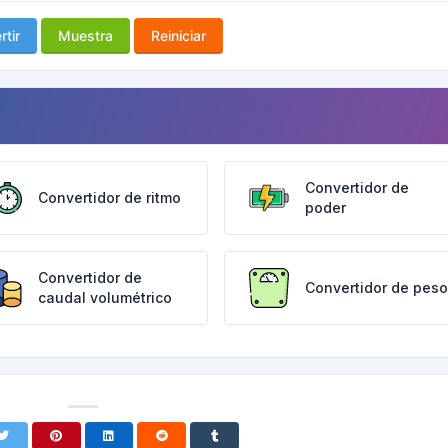
tir
Muestra
Reiniciar
Convertidor de
Convertidor de ritmo
poder
Convertidor de
Convertidor de peso
caudal volumétrico