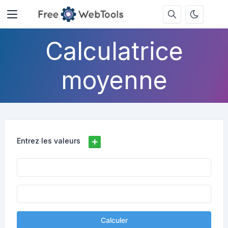
Calculatrice
moyenne
Entrez les valeurs
Calculer