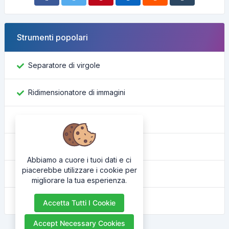
Strumenti popolari
Separatore di virgole
Ridimensionatore di immagini
Trova ID Facebook
Convertitore di colore
Abbiamo a cuore i tuoi dati e ci
piacerebbe utilizzare i cookie per
Qual è il mio IP
migliorare la tua esperienza.
Abbellitore HTML
Accetta Tutti I Cookie
Accept Necessary Cookies