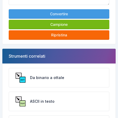
Convertire
Campione
Ripristina
Strumenti correlati
Da binario a ottale
ASCII in testo