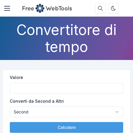
Convertitore di
tempo
Valore
Converti da Second a Altri
Calcolare