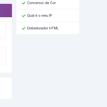
Conversor de Cor
Qual é o meu IP
Embelezador HTML