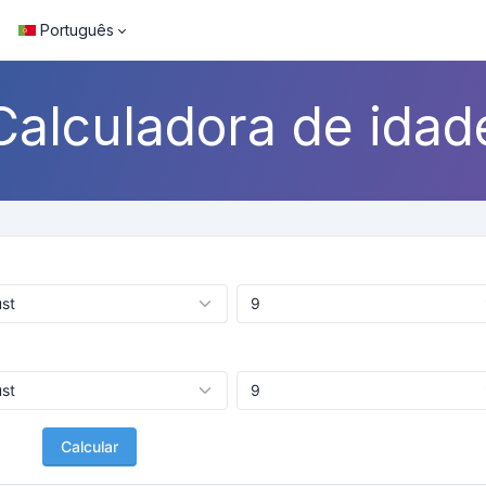
Português
Calculadora de idad
Calcular