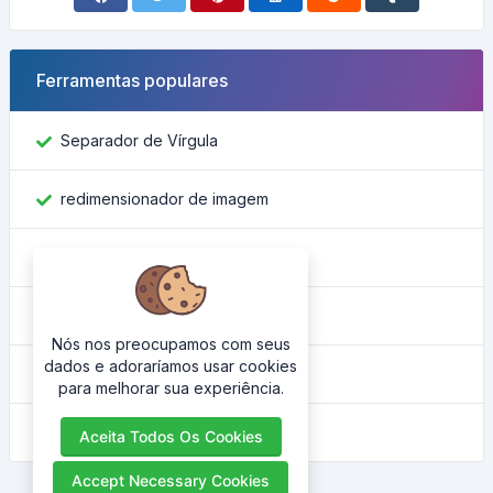
Ferramentas populares
Separador de Vírgula
redimensionador de imagem
Encontre o ID do Facebook
Conversor de Cor
Nós nos preocupamos com seus
dados e adoraríamos usar cookies
Qual é o meu IP
para melhorar sua experiência.
Embelezador HTML
Aceita Todos Os Cookies
Accept Necessary Cookies