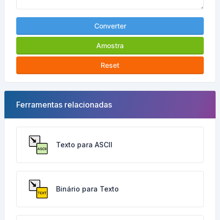
Converter
Amostra
Reset
Ferramentas relacionadas
Texto para ASCII
Binário para Texto