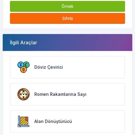
Örnek
Sıfırla
İlgili Araçlar
Döviz Çevirici
Romen Rakamlarına Sayı
Alan Dönüştürücü