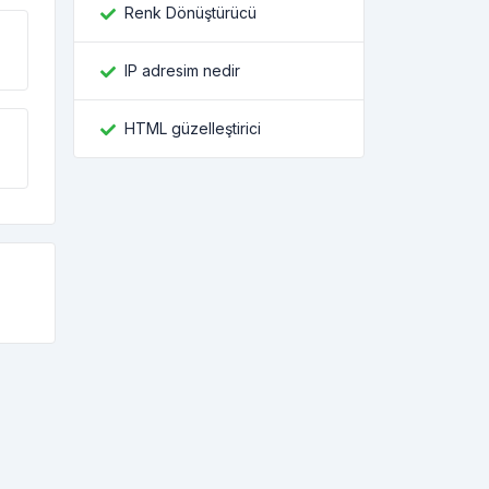
Renk Dönüştürücü
IP adresim nedir
HTML güzelleştirici