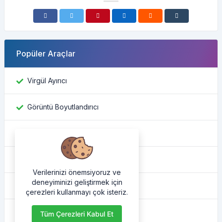
Popüler Araçlar
Virgül Ayırıcı
Görüntü Boyutlandırıcı
Facebook kimliğini bul
Renk Dönüştürücü
Verilerinizi önemsiyoruz ve
deneyiminizi geliştirmek için
IP adresim nedir
çerezleri kullanmayı çok isteriz.
HTML güzelleştirici
Tüm Çerezleri Kabul Et