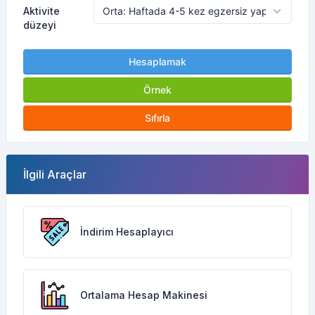
Aktivite
düzeyi
Hesaplamak
Örnek
Sıfırla
İlgili Araçlar
İndirim Hesaplayıcı
Ortalama Hesap Makinesi