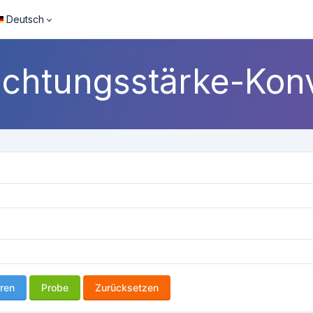
Deutsch
chtungsstärke-Kon
ren
Probe
Zurücksetzen