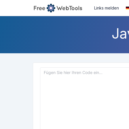
Links melden
Ja