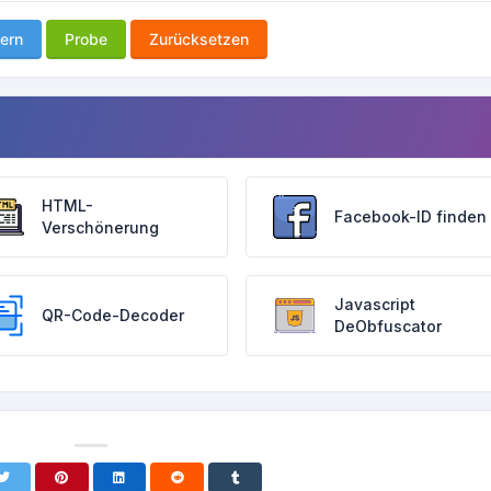
ern
Probe
Zurücksetzen
HTML-
Facebook-ID finden
Verschönerung
Javascript
QR-Code-Decoder
DeObfuscator