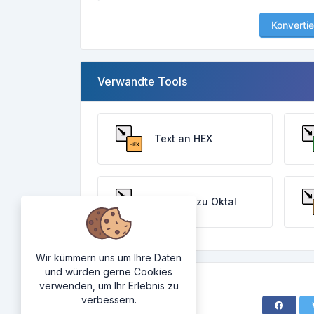
Konvertie
Verwandte Tools
Text an HEX
Dezimal zu Oktal
Wir kümmern uns um Ihre Daten
und würden gerne Cookies
verwenden, um Ihr Erlebnis zu
verbessern.