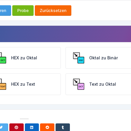
ren
Probe
Zurücksetzen
HEX zu Oktal
Oktal zu Binär
HEX zu Text
Text zu Oktal