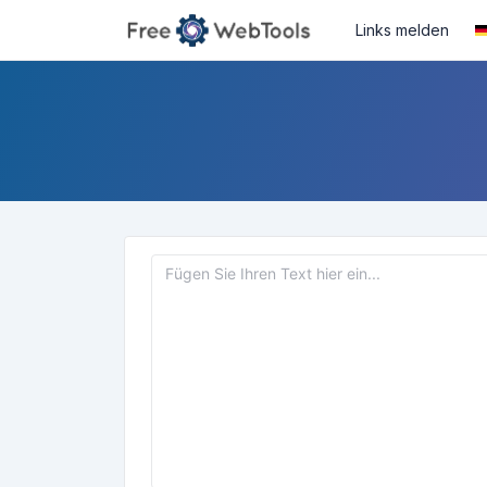
Links melden