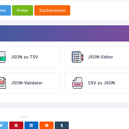
ren
Probe
Zurücksetzen
JSON zu TSV
JSON-Editor
JSON-Validator
CSV zu JSON