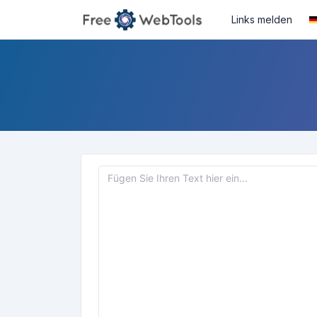
Links melden