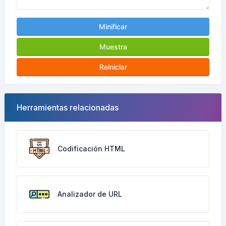
Minificar
Muestra
Reiniciar
Herramientas relacionadas
Codificación HTML
Analizador de URL