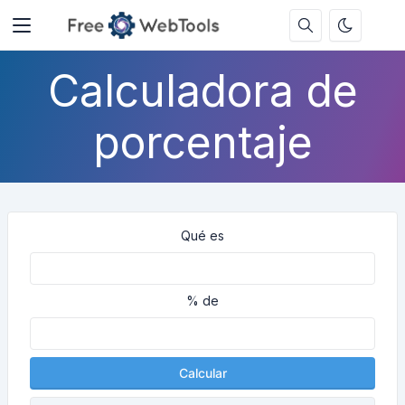
Calculadora de
porcentaje
Qué es
% de
Calcular