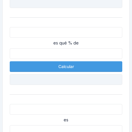
es qué % de
Calcular
es