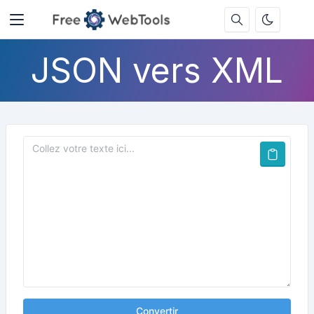
JSON vers XML
Convertir