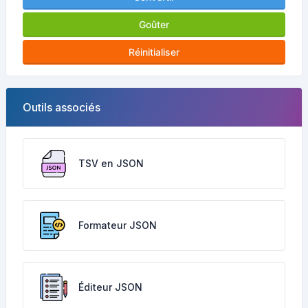
Goûter
Réinitialiser
Outils associés
TSV en JSON
Formateur JSON
Éditeur JSON