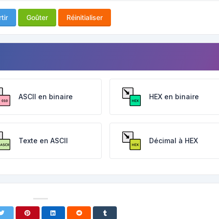
tir
Goûter
Réinitialiser
ASCII en binaire
HEX en binaire
Texte en ASCII
Décimal à HEX