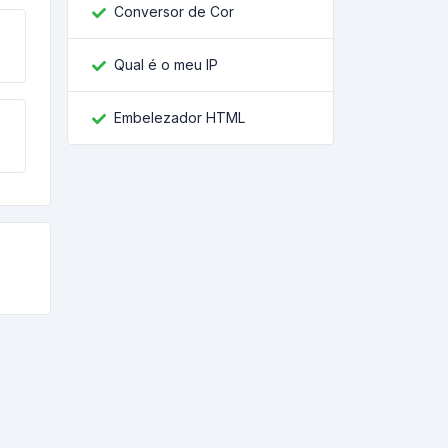
Conversor de Cor
Qual é o meu IP
Embelezador HTML