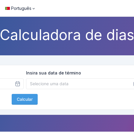
Português
Calculadora de dia
Insira sua data de término
Calcular