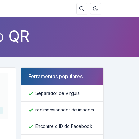
o QR
Ferramentas populares
Separador de Vírgula
redimensionador de imagem
o
Encontre o ID do Facebook