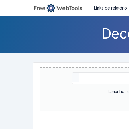
Links de relatório
Dec
Tamanho má