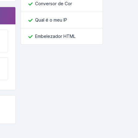
Conversor de Cor
Qual é o meu IP
Embelezador HTML