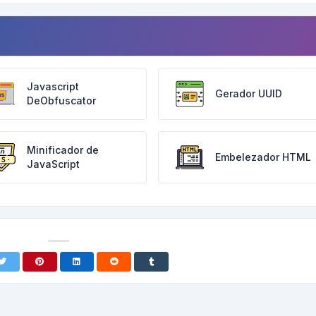
Javascript
Gerador UUID
DeObfuscator
Minificador de
Embelezador HTML
JavaScript