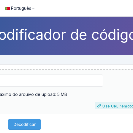
Português
odificador de códig
ximo do arquivo de upload: 5 MB
Use URL remot
Decodificar