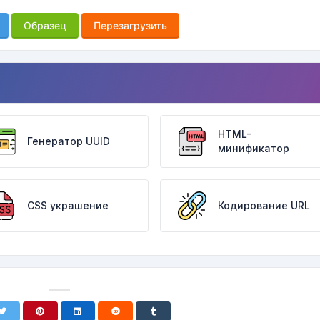
Образец
Перезагрузить
HTML-
Генератор UUID
минификатор
CSS украшение
Кодирование URL