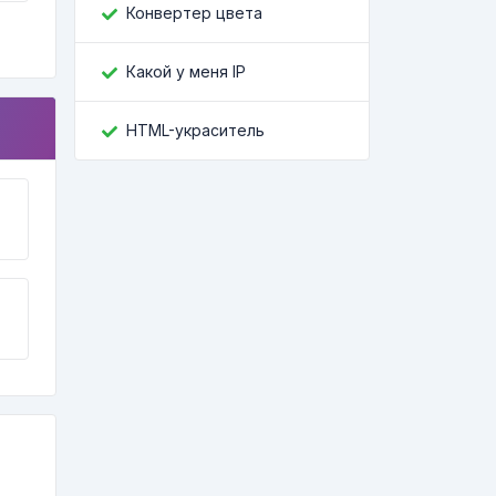
Конвертер цвета
Какой у меня IP
HTML-украситель