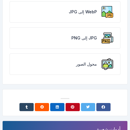
WebP إلى JPG
JPG إلى PNG
محول الصور
أدوات شعبية