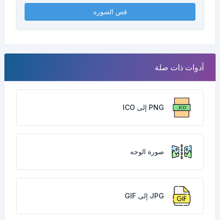
قص الصوره
أدوات ذات صلة
PNG إلى ICO
صورة الوجه
JPG إلى GIF