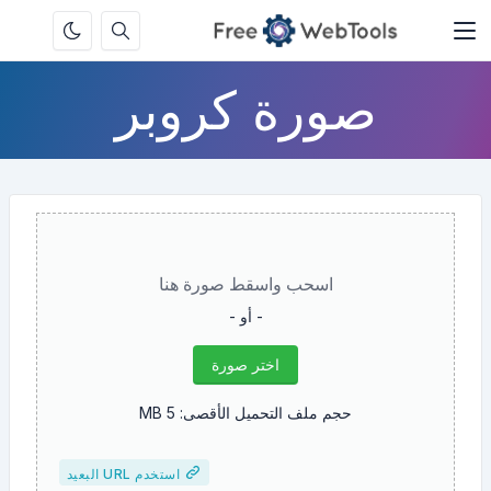
صورة كروبر
اسحب واسقط صورة هنا
- أو -
اختر صورة
حجم ملف التحميل الأقصى: 5 MB
استخدم URL البعيد