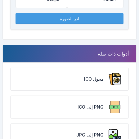
ادر الصورة
أدوات ذات صلة
محول ICO
PNG إلى ICO
PNG إلى JPG