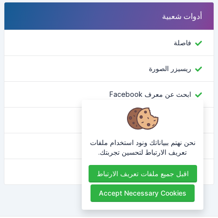
أدوات شعبية
فاصلة
ريسيزر الصورة
ابحث عن معرف Facebook
محول اللون
نحن نهتم ببياناتك ونود استخدام ملفات
ما هو عنوان IP الخاص بي
تعريف الارتباط لتحسين تجربتك.
مُجمل HTML
اقبل جميع ملفات تعريف الارتباط
Accept Necessary Cookies