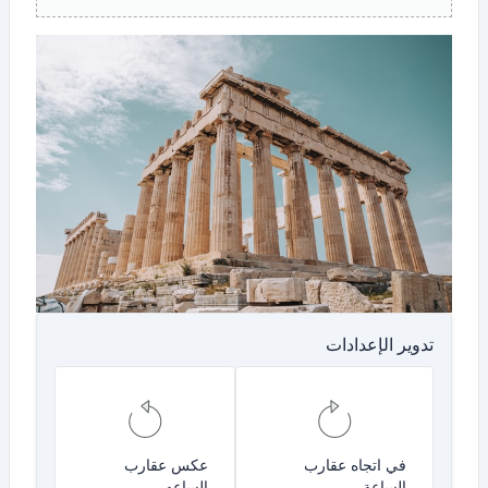
تدوير الإعدادات
في اتجاه عقارب
عكس عقارب
الساعة
الساعه