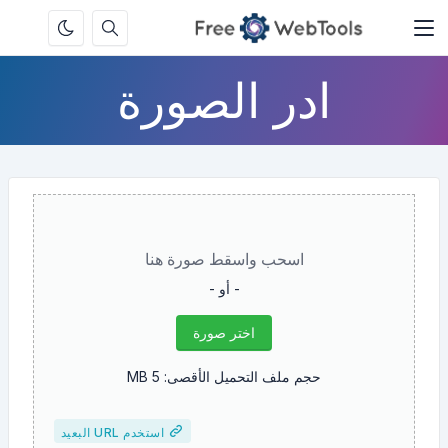
ادر الصورة
اسحب واسقط صورة هنا
- أو -
اختر صورة
حجم ملف التحميل الأقصى: 5 MB
استخدم URL البعيد