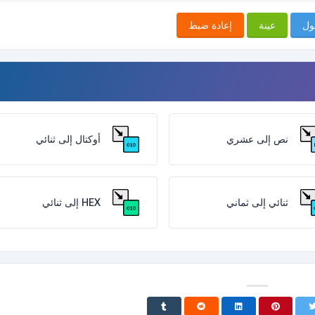
ول
عينة
إعادة ضبط
نص إلى عشري
أوكتال إلى ثنائي
ثنائي إلى ثماني
HEX إلى ثنائي