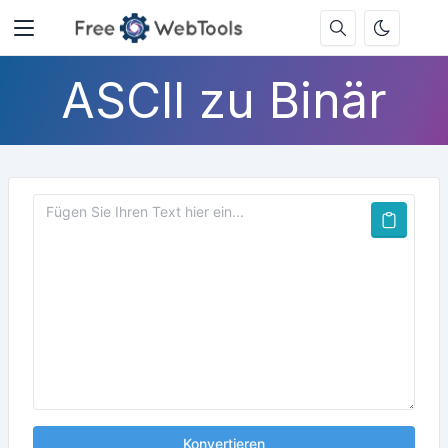
ASCII zu Binär
Konvertieren