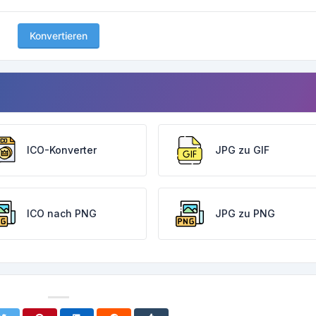
Konvertieren
ICO-Konverter
JPG zu GIF
ICO nach PNG
JPG zu PNG