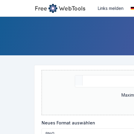
Links melden
Maxim
Neues Format auswählen