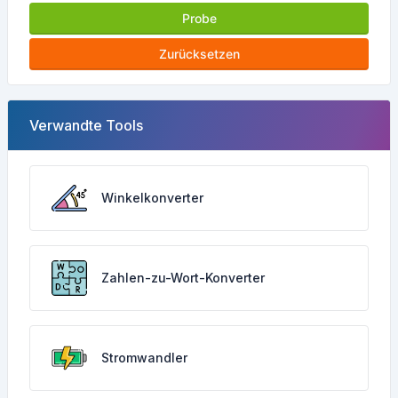
Probe
Zurücksetzen
Verwandte Tools
Winkelkonverter
Zahlen-zu-Wort-Konverter
Stromwandler