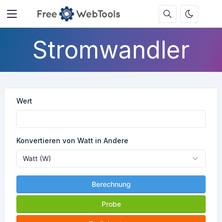
Stromwandler
Wert
Konvertieren von Watt in Andere
Berechnung
Probe