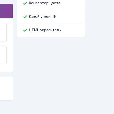
Конвертер цвета
Какой у меня IP
HTML-украситель