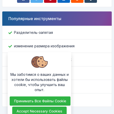
Популярные инструменты
Разделитель-запятая
изменение размера изображения
Найти идентификатор Facebook
Конвертер цвета
Мы заботимся о ваших данных и
хотели бы использовать файлы
cookie, чтобы улучшить ваш
Какой у меня IP
опыт.
HTML-украситель
Принимать Все Файлы Cookie
Accept Necessary Cookies