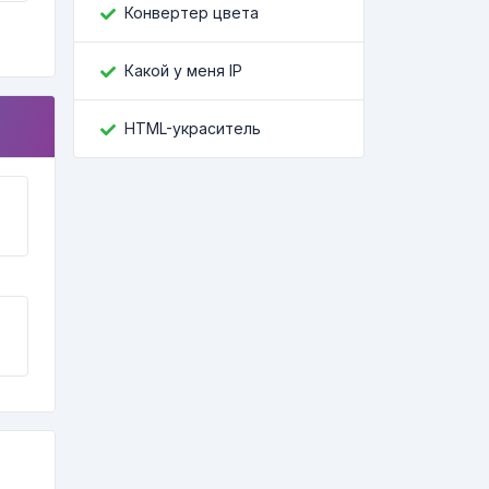
Конвертер цвета
Какой у меня IP
HTML-украситель