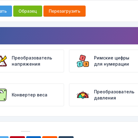
ать
Образец
Перезагрузить
Преобразователь
Римские цифры
напряжения
для нумерации
Преобразователь
Конвертер веса
давления