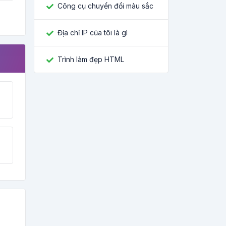
Công cụ chuyển đổi màu sắc
Địa chỉ IP của tôi là gì
Trình làm đẹp HTML