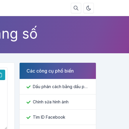
ang số
Các công cụ phổ biến
Dấu phân cách bằng dấu phẩy
Chỉnh sửa hình ảnh
Tìm ID Facebook