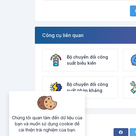
Công cụ liên quan
Bộ chuyển đổi công
suất biểu kiến
Bộ chuyển đổi công
suất phản kháng
Chúng tôi quan tâm đến dữ liệu của
bạn và muốn sử dụng cookie để
cải thiện trải nghiệm của bạn.