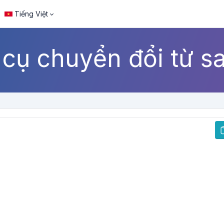
Tiếng Việt
cụ chuyển đổi từ s