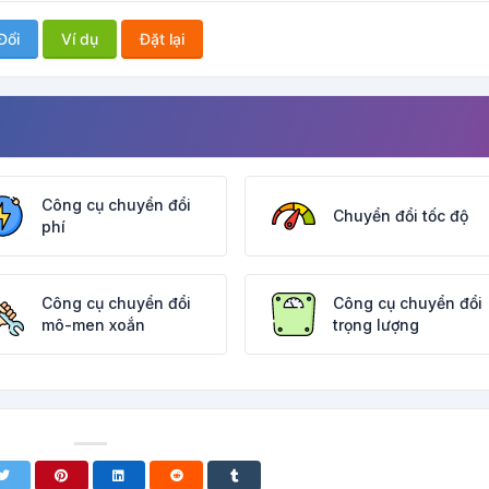
Đổi
Ví dụ
Đặt lại
Công cụ chuyển đổi
Chuyển đổi tốc độ
phí
Công cụ chuyển đổi
Công cụ chuyển đổi
mô-men xoắn
trọng lượng