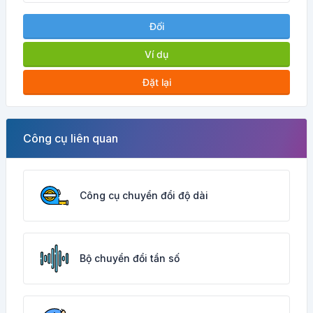
Đổi
Ví dụ
Đặt lại
Công cụ liên quan
Công cụ chuyển đổi độ dài
Bộ chuyển đổi tần số