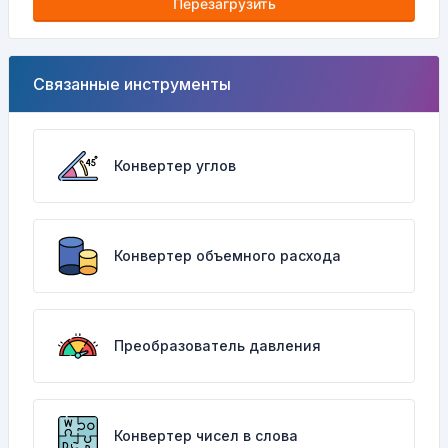
Перезагрузить
Связанные инструменты
Конвертер углов
Конвертер объемного расхода
Преобразователь давления
Конвертер чисел в слова