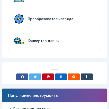
Преобразователь заряда
Конвертер длины
Популярные инструменты
Разделитель-запятая