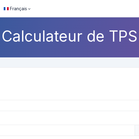
Français
Calculateur de TPS