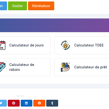
er
Goûter
Réinitialiser
Calculateur de jours
Calculateur TDEE
Calculateur de
Calculateur de prêt
rabais