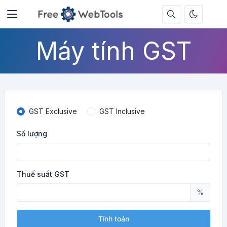
Máy tính GST
GST Exclusive
GST Inclusive
Số lượng
Thuế suất GST
%
Tính toán