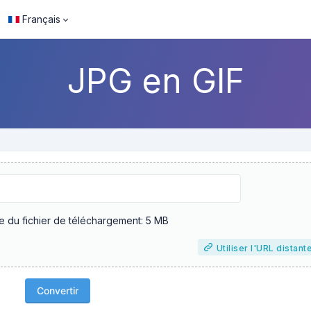
Français
JPG en GIF
le du fichier de téléchargement: 5 MB
Utiliser l'URL distant
Convertir