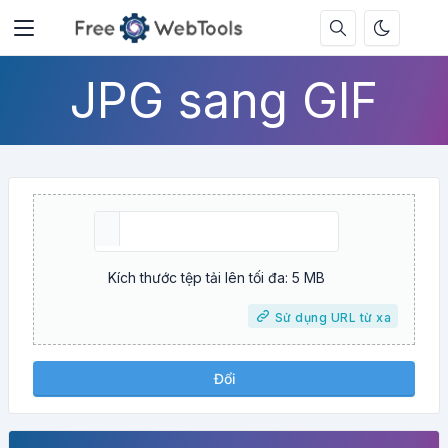
JPG sang GIF
Kích thước tệp tải lên tối đa: 5 MB
Sử dụng URL từ xa
Đổi