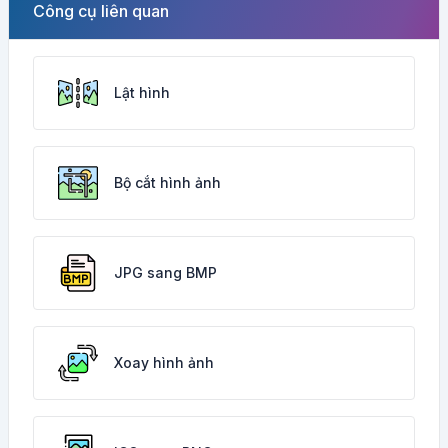
Công cụ liên quan
Lật hình
Bộ cắt hình ảnh
JPG sang BMP
Xoay hình ảnh