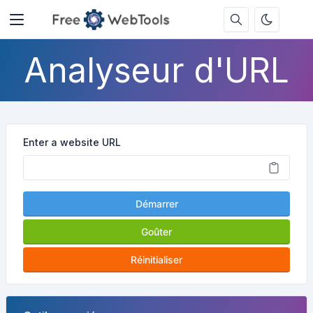
Analyseur d'URL
Enter a website URL
Démarrer
Goûter
Réinitialiser