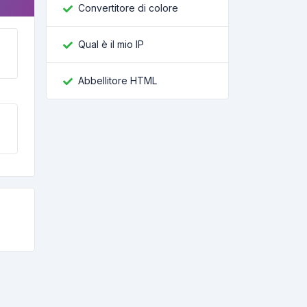
Convertitore di colore
Qual è il mio IP
Abbellitore HTML