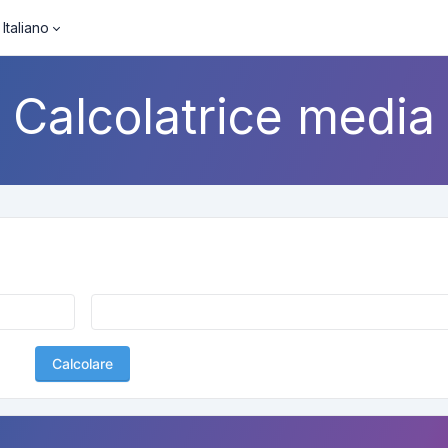
Italiano
Calcolatrice media
Calcolare