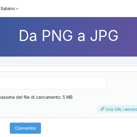
Italiano
Da PNG a JPG
ssima del file di caricamento: 5 MB
Usa URL remot
Convertire