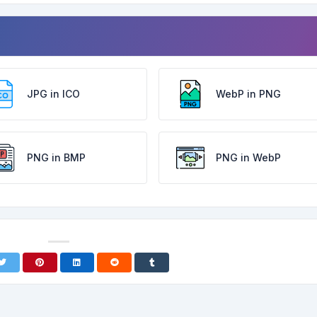
JPG in ICO
WebP in PNG
PNG in BMP
PNG in WebP