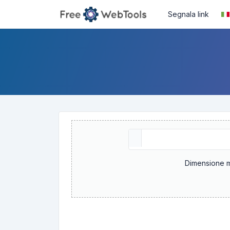
Segnala link
Dimensione ma