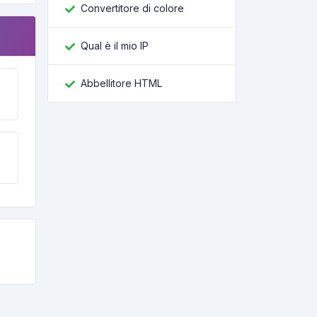
Convertitore di colore
Qual è il mio IP
Abbellitore HTML