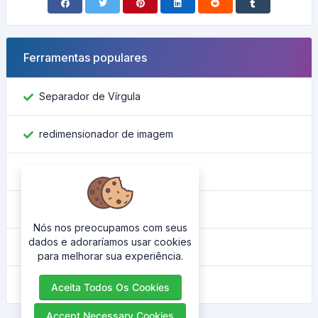
Ferramentas populares
Separador de Vírgula
redimensionador de imagem
Encontre o ID do Facebook
Conversor de Cor
Nós nos preocupamos com seus
dados e adoraríamos usar cookies
Qual é o meu IP
para melhorar sua experiência.
Embelezador HTML
Aceita Todos Os Cookies
Accept Necessary Cookies