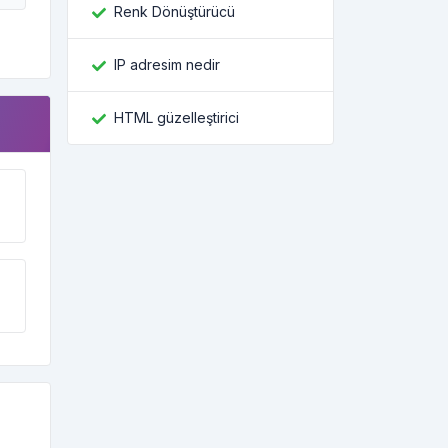
Renk Dönüştürücü
IP adresim nedir
HTML güzelleştirici