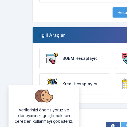
Hesa
İlgili Araçlar
BGBM Hesaplayıcı
Kredi Hesaplayıcı
Verilerinizi önemsiyoruz ve
deneyiminizi geliştirmek için
çerezleri kullanmayı çok isteriz.