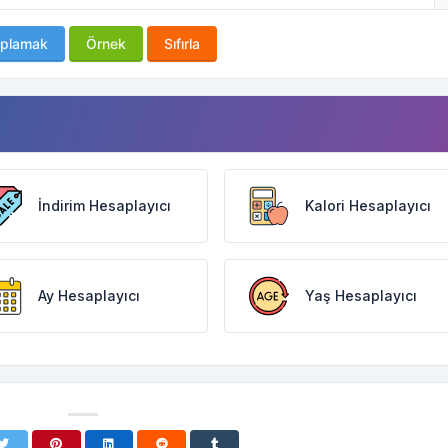
plamak
Örnek
Sıfırla
İndirim Hesaplayıcı
Kalori Hesaplayıcı
Ay Hesaplayıcı
Yaş Hesaplayıcı