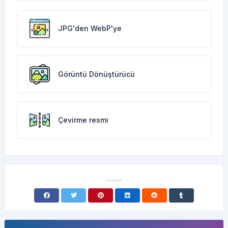
JPG'den WebP'ye
Görüntü Dönüştürücü
Çevirme resmi