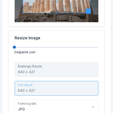
Resize Image
Değişiklik yok!
Başlangıç Boyutu
Son Boyut
Farklı kaydet