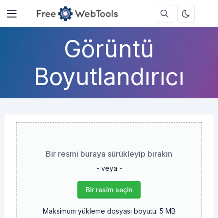
Görüntü
Boyutlandırıcı
Bir resmi buraya sürükleyip bırakın
- veya -
Bir resim seçin
Maksimum yükleme dosyası boyutu: 5 MB