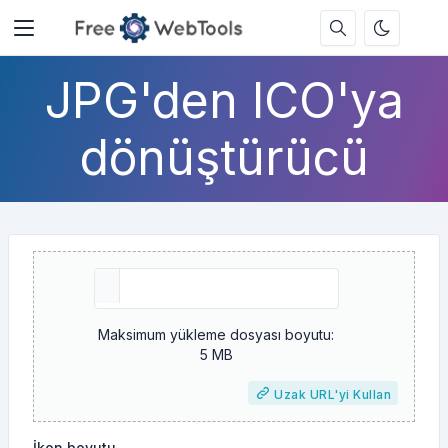
JPG'den ICO'ya
dönüştürücü
Maksimum yükleme dosyası boyutu:
5 MB
Uzak URL'yi Kullan
İkon boyutu