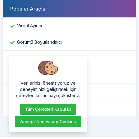
Popüler Araçlar
Virgül Ayırıcı
Görüntü Boyutlandırıcı
Facebook kimliğini bul
Renk Dönüştürücü
Verilerinizi önemsiyoruz ve
deneyiminizi geliştirmek için
IP adresim nedir
çerezleri kullanmayı çok isteriz.
HTML güzelleştirici
Tüm Çerezleri Kabul Et
Accept Necessary Cookies