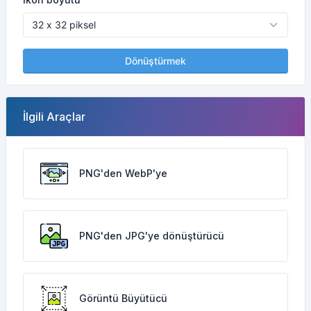
Dönüştürmek
İlgili Araçlar
PNG'den WebP'ye
PNG'den JPG'ye dönüştürücü
Görüntü Büyütücü