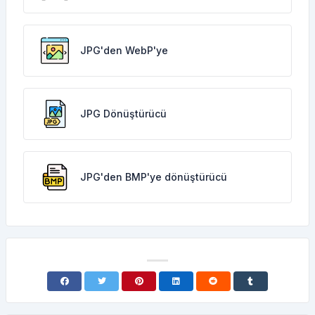
JPG'den WebP'ye
JPG Dönüştürücü
JPG'den BMP'ye dönüştürücü